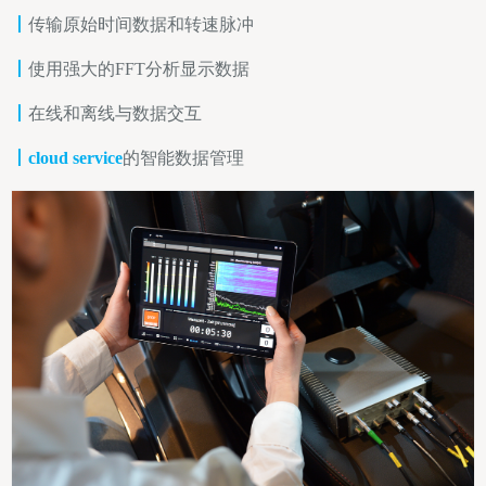
丨
传输原始时间数据和转速脉冲
丨
使用强大的FFT分析显示数据
丨
在线和离线与数据交互
丨
cloud service
的智能数据管理