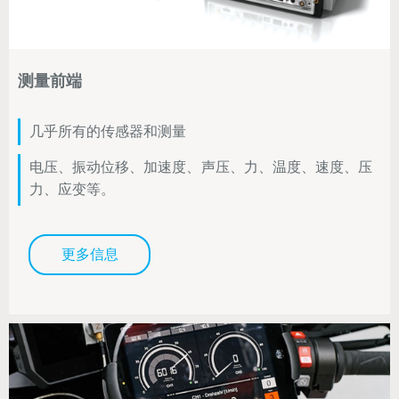
测量前端
几乎所有的传感器和测量
电压、振动位移、加速度、声压、力、温度、速度、压
力、应变等。
更多信息