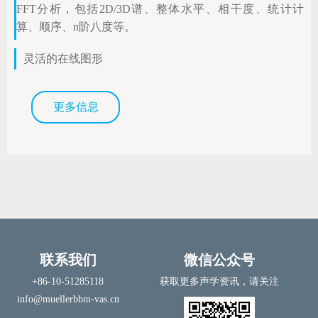
FFT分析，包括2D/3D谱、整体水平、相干度、统计计
算、顺序、n阶八度等。
灵活的在线图形
更多信息
联系我们
微信公众号
+86-10-51285118
获取更多声学资讯，请关注
info@muellerbbm-vas.cn